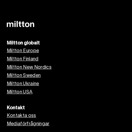
Miltton globalt
Miltton Europe
Miltton Finland
Miltton New Nordics
Miltton Sweden
Miltton Ukraine
Miltton USA
Kontakt
Kontakta oss
Mediaförfrågningar