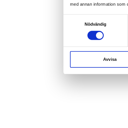
med annan information som du 
Samtyckesval
Nödvändig
Avvisa