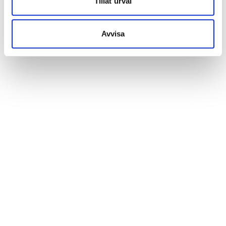
Tillåt urval
Avvisa