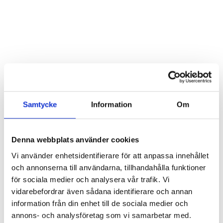
23.3.2026
Nyheter
Samtycke
Information
Om
Afterwork:
Denna webbplats använder cookies
Hållbarhets­
Vi använder enhetsidentifierare för att anpassa innehållet
och annonserna till användarna, tillhandahålla funktioner
kommunikation i
för sociala medier och analysera vår trafik. Vi
vidarebefordrar även sådana identifierare och annan
ett nytt
information från din enhet till de sociala medier och
annons- och analysföretag som vi samarbetar med.