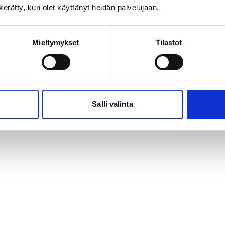
n kerätty, kun olet käyttänyt heidän palvelujaan.
Mieltymykset
Tilastot
Salli valinta