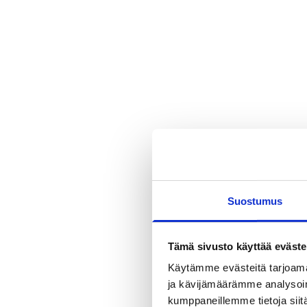
Suostumus
Tämä sivusto käyttää eväste
Käytämme evästeitä tarjoama
ja kävijämäärämme analysoim
kumppaneillemme tietoja siitä