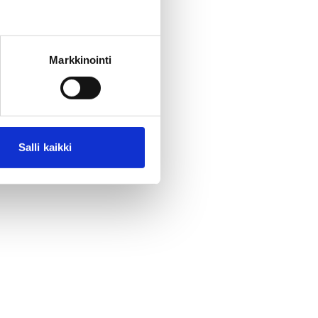
Markkinointi
Salli kaikki