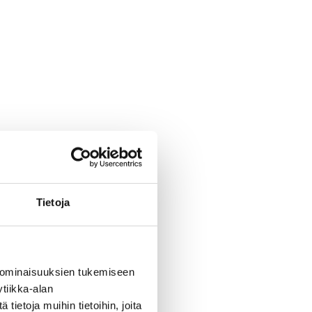
Tietoja
 ominaisuuksien tukemiseen
tiikka-alan
ietoja muihin tietoihin, joita