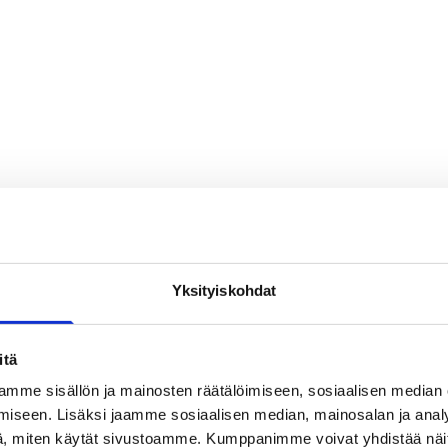
Yksityiskohdat
itä
mme sisällön ja mainosten räätälöimiseen, sosiaalisen median
iseen. Lisäksi jaamme sosiaalisen median, mainosalan ja analy
, miten käytät sivustoamme. Kumppanimme voivat yhdistää näitä t