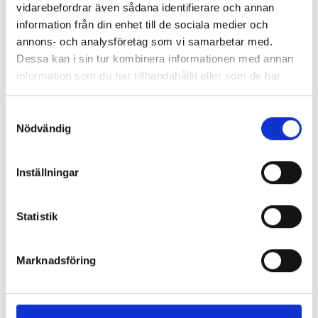
vidarebefordrar även sådana identifierare och annan
information från din enhet till de sociala medier och
annons- och analysföretag som vi samarbetar med.
Dessa kan i sin tur kombinera informationen med annan
information som du har tillhandahållit eller som de har
samlat in när du har använt deras tjänster.
Samtyckesval
Nödvändig
Inställningar
Statistik
Marknadsföring