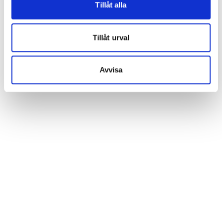
Tillåt alla
Tillåt urval
Avvisa