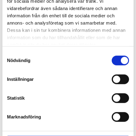
för sociala medier och analysera vår trafik. Vi
vidarebefordrar även sådana identifierare och annan
information från din enhet till de sociala medier och
annons- och analysföretag som vi samarbetar med.
Dessa kan i sin tur kombinera informationen med annan
information som du har tillhandahållit eller som de har
samlat in när du har använt deras tjänster.
Samtyckesval
Nödvändig
Inställningar
Statistik
Marknadsföring