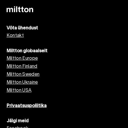
Võta ühendust
Kontakt
Miltton globaalselt
Miltton Europe
Miltton Finland
Miltton Sweden
Miltton Ukraine
Miltton USA
Privaatsuspoliitika
Jälgi meid