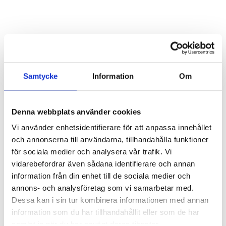
Published: 28.03.2025
Samtycke
Information
Om
Denna webbplats använder cookies
Vi använder enhetsidentifierare för att anpassa innehållet
och annonserna till användarna, tillhandahålla funktioner
för sociala medier och analysera vår trafik. Vi
vidarebefordrar även sådana identifierare och annan
information från din enhet till de sociala medier och
annons- och analysföretag som vi samarbetar med.
Dessa kan i sin tur kombinera informationen med annan
information som du har tillhandahållit eller som de har
samlat in när du har använt deras tjänster.