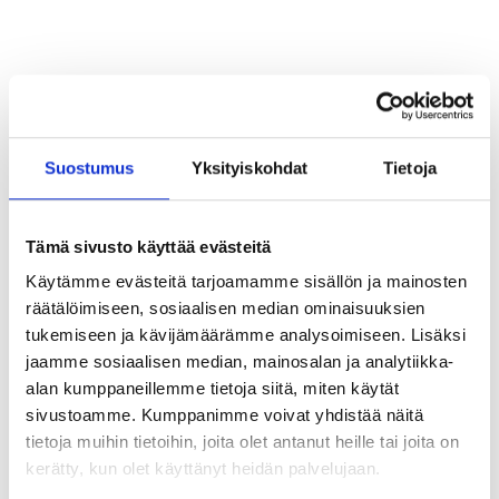
Suostumus
Yksityiskohdat
Tietoja
Tämä sivusto käyttää evästeitä
Käytämme evästeitä tarjoamamme sisällön ja mainosten
räätälöimiseen, sosiaalisen median ominaisuuksien
tukemiseen ja kävijämäärämme analysoimiseen. Lisäksi
jaamme sosiaalisen median, mainosalan ja analytiikka-
alan kumppaneillemme tietoja siitä, miten käytät
sivustoamme. Kumppanimme voivat yhdistää näitä
tietoja muihin tietoihin, joita olet antanut heille tai joita on
kerätty, kun olet käyttänyt heidän palvelujaan.