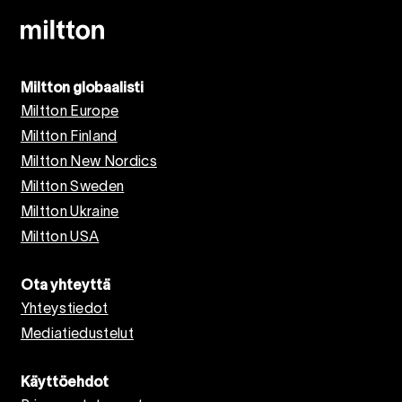
Miltton globaalisti
Miltton Europe
Miltton Finland
Miltton New Nordics
Miltton Sweden
Miltton Ukraine
Miltton USA
Ota yhteyttä
Yhteystiedot
Mediatiedustelut
Käyttöehdot