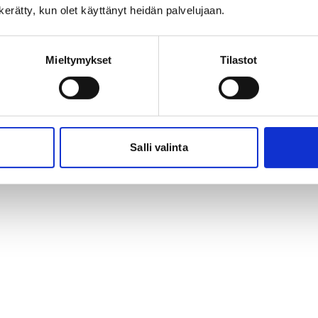
n kerätty, kun olet käyttänyt heidän palvelujaan.
Mieltymykset
Tilastot
Salli valinta