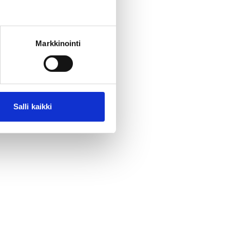
Markkinointi
Salli kaikki