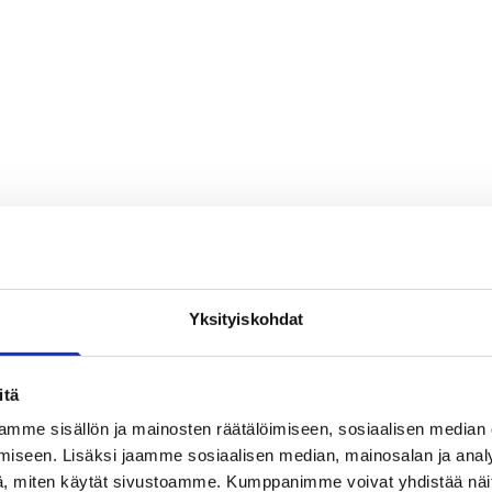
Yksityiskohdat
itä
mme sisällön ja mainosten räätälöimiseen, sosiaalisen median
iseen. Lisäksi jaamme sosiaalisen median, mainosalan ja analy
, miten käytät sivustoamme. Kumppanimme voivat yhdistää näitä t