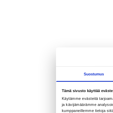
Suostumus
Tämä sivusto käyttää eväste
Käytämme evästeitä tarjoama
ja kävijämäärämme analysoim
kumppaneillemme tietoja siitä