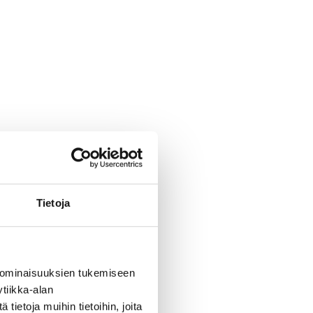
Tietoja
 ominaisuuksien tukemiseen
tiikka-alan
ietoja muihin tietoihin, joita