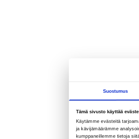
Suostumus
Tämä sivusto käyttää eväste
Käytämme evästeitä tarjoama
ja kävijämäärämme analysoim
kumppaneillemme tietoja siitä