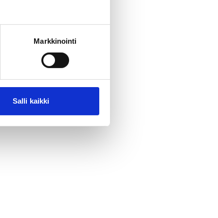
Markkinointi
Salli kaikki