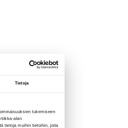
Tietoja
 ominaisuuksien tukemiseen
tiikka-alan
ietoja muihin tietoihin, joita