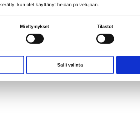
n kerätty, kun olet käyttänyt heidän palvelujaan.
Mieltymykset
Tilastot
Salli valinta