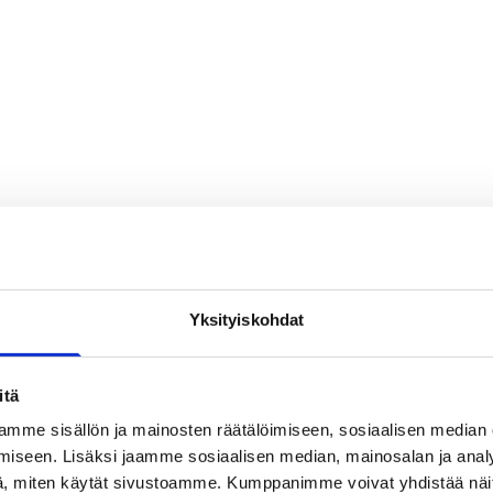
Yksityiskohdat
itä
mme sisällön ja mainosten räätälöimiseen, sosiaalisen median
iseen. Lisäksi jaamme sosiaalisen median, mainosalan ja analy
, miten käytät sivustoamme. Kumppanimme voivat yhdistää näitä t