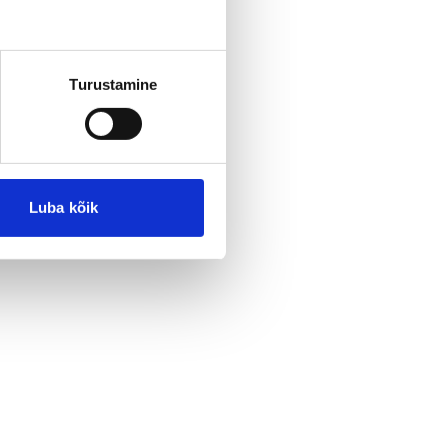
Turustamine
Luba kõik