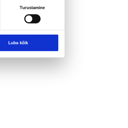
Turustamine
Luba kõik