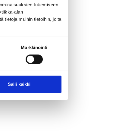
 ominaisuuksien tukemiseen
tiikka-alan
ietoja muihin tietoihin, joita
Markkinointi
Salli kaikki