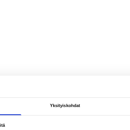
Published: 17.06.2024
Yksityiskohdat
itä