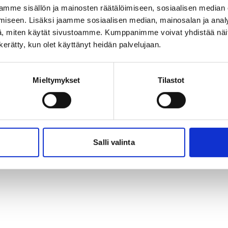
mme sisällön ja mainosten räätälöimiseen, sosiaalisen median
iseen. Lisäksi jaamme sosiaalisen median, mainosalan ja analy
, miten käytät sivustoamme. Kumppanimme voivat yhdistää näitä t
n kerätty, kun olet käyttänyt heidän palvelujaan.
Mieltymykset
Tilastot
Salli valinta