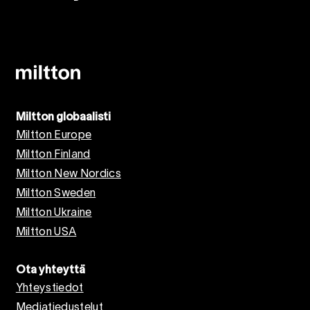
Miltton globaalisti
Miltton Europe
Miltton Finland
Miltton New Nordics
Miltton Sweden
Miltton Ukraine
Miltton USA
Ota yhteyttä
Yhteystiedot
Mediatiedustelut