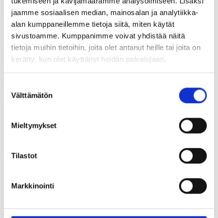
tukemiseen ja kävijämäärämme analysoimiseen. Lisäksi
jaamme sosiaalisen median, mainosalan ja analytiikka-
alan kumppaneillemme tietoja siitä, miten käytät
sivustoamme. Kumppanimme voivat yhdistää näitä
tietoja muihin tietoihin, joita olet antanut heille tai joita on
kerätty, kun olet käyttänyt heidän palvelujaan.
Suostumuksen
Välttämätön
valinta
Mieltymykset
Tilastot
Markkinointi