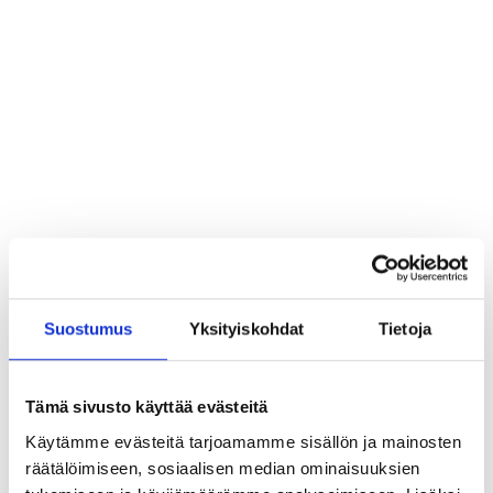
Henni Laaksonen
Director, Auroraliiga
Suostumus
Yksityiskohdat
Tietoja
Tämä sivusto käyttää evästeitä
Käytämme evästeitä tarjoamamme sisällön ja mainosten
räätälöimiseen, sosiaalisen median ominaisuuksien