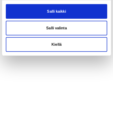
Salli kaikki
Salli valinta
Kiellä