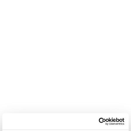
11.3.2024
Blogi
Hype ja häpeä