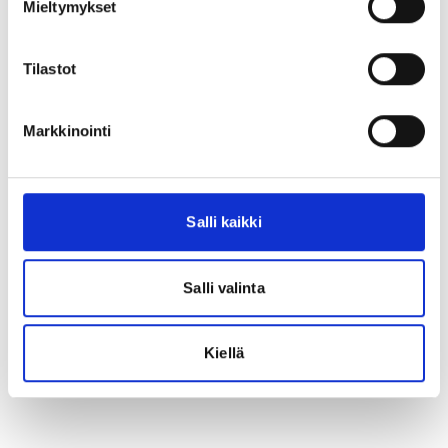
Mieltymykset
Takaisin
Tilastot
Markkinointi
Salli kaikki
Salli valinta
Kiellä