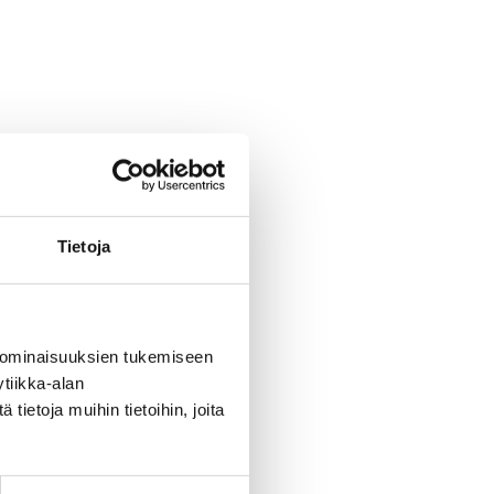
Tietoja
 ominaisuuksien tukemiseen
tiikka-alan
ietoja muihin tietoihin, joita