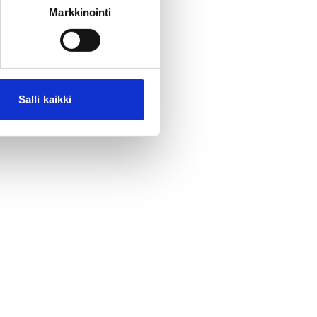
Markkinointi
Salli kaikki